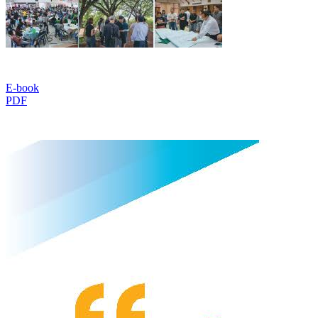
E-book
PDF