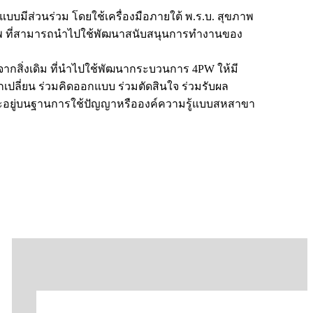
มีส่วนร่วม โดยใช้เครื่องมือภายใต้ พ.ร.บ. สุขภาพ
ภาพ ที่สามารถนำไปใช้พัฒนาสนับสนุนการทำงานของ
สิ่งเดิม ที่นำไปใช้พัฒนากระบวนการ 4PW ให้มี
ลกเปลี่ยน ร่วมคิดออกแบบ ร่วมตัดสินใจ ร่วมรับผล
 และอยู่บนฐานการใช้ปัญญาหรือองค์ความรู้แบบสหสาขา