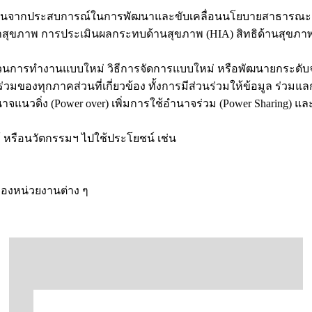
เรียนจากประสบการณ์ใน
การพัฒนาและขับเคลื่อนนโยบายสาธารณะแบบ
ชชาสุขภาพ การประเมินผลกระทบด้านสุขภาพ (HIA) สิทธิด้านสุข
นการทำงานแบบใหม่ วิธีการจัดการแบบใหม่ หรือพัฒนายกระดับจาก
่วมของทุกภาคส่วนที่เกี่ยวข้อง ทั้งการมีส่วนร่วมให้ข้อมูล ร่วมแ
าจแนวดิ่ง (Power over) เพิ่มการใช้อำนาจร่วม (Power Sharing)
หรือนวัตกรรมฯ ไปใช้ประโยชน์ เช่น
องหน่วยงานต่าง ๆ