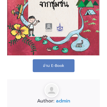
อ่าน E-Book
Author:
admin