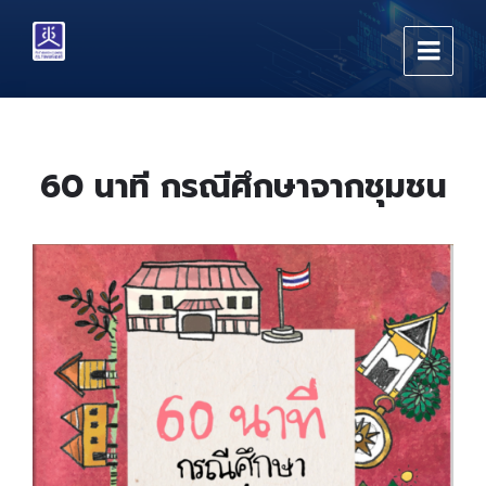
Skip
Skip
Skip
to
to
to
content
main
footer
navigation
60 นาที กรณีศึกษาจากชุมชน