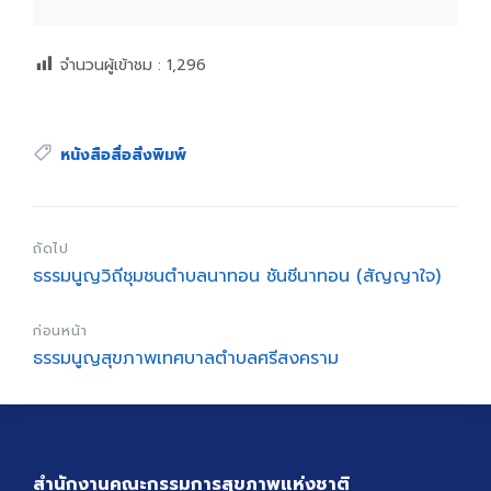
จำนวนผู้เข้าชม :
1,296
Tags:
หนังสือสื่อสิ่งพิมพ์
ถัดไป
ธรรมนูญวิถีชุมชนตำบลนาทอน ชันชีนาทอน (สัญญาใจ)
ก่อนหน้า
ธรรมนูญสุขภาพเทศบาลตำบลศรีสงคราม
สำนักงานคณะกรรมการสุขภาพแห่งชาติ