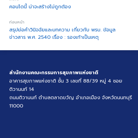
คอนโดนี้ น่าจะสร้างไม่ถูกต้อง
ก่อนหน้า
สรุปย่อคำวินิจฉัยและบทความ เกี่ยวกับ พรบ. ข้อมูล
ข่าวสาร พ.ศ. 2540 เรื่อง : รองเท้าเป็นเหตุ
สำนักงานคณะกรรมการสุขภาพแห่งชาติ
อาคารสุขภาพแห่งชาติ ชั้น 3 เลขที่ 88/39 หมู่ 4 ซอย
ติวานนท์ 14
ถนนติวานนท์ ตำบลตลาดขวัญ อำเภอเมือง จังหวัดนนทบุรี
11000