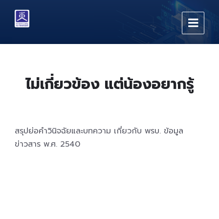
Skip
Skip
Skip
to
to
to
content
main
footer
navigation
ไม่เกี่ยวข้อง แต่น้องอยากรู้
สรุปย่อคำวินิจฉัยและบทความ เกี่ยวกับ พรบ. ข้อมูล
ข่าวสาร พ.ศ. 2540