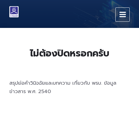
Skip
Skip
Skip
to
to
to
content
main
footer
navigation
ไม่ต้องปิดหรอกครับ
สรุปย่อคำวินิจฉัยและบทความ เกี่ยวกับ พรบ. ข้อมูล
ข่าวสาร พ.ศ. 2540