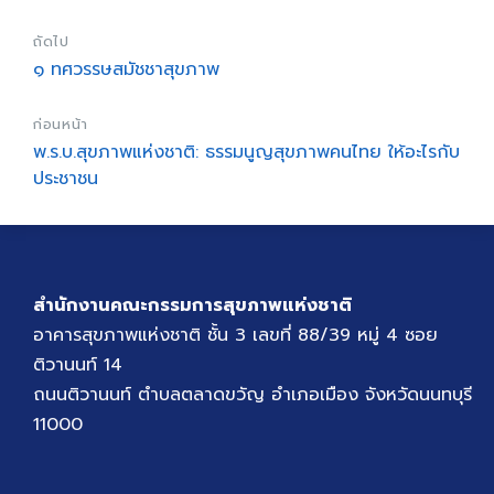
ถัดไป
๑ ทศวรรษสมัชชาสุขภาพ
ก่อนหน้า
พ.ร.บ.สุขภาพแห่งชาติ: ธรรมนูญสุขภาพคนไทย ให้อะไรกับ
ประชาชน
สำนักงานคณะกรรมการสุขภาพแห่งชาติ
อาคารสุขภาพแห่งชาติ ชั้น 3 เลขที่ 88/39 หมู่ 4 ซอย
ติวานนท์ 14
ถนนติวานนท์ ตำบลตลาดขวัญ อำเภอเมือง จังหวัดนนทบุรี
11000