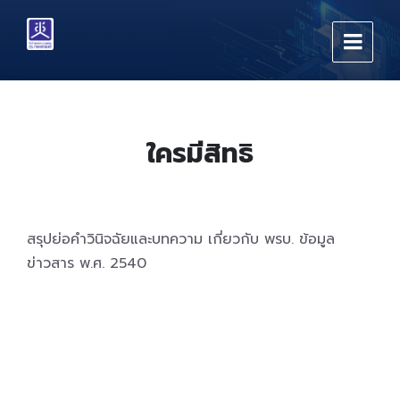
Skip
Skip
Skip
to
to
to
content
main
footer
navigation
ใครมีสิทธิ
สรุปย่อคำวินิจฉัยและบทความ เกี่ยวกับ พรบ. ข้อมูล
ข่าวสาร พ.ศ. 2540