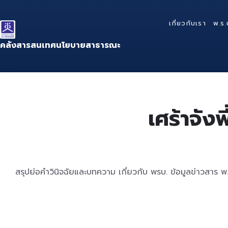
Skip
Skip
Skip
to
to
to
เกี่ยวกับเรา
พ.ร.
content
main
footer
navigation
คลังสารสนเทศนโยบายสาธารณะ
เศร้าจังพ
สรุปย่อคำวินิจฉัยและบทความ เกี่ยวกับ พรบ. ข้อมูลข่าวสาร 