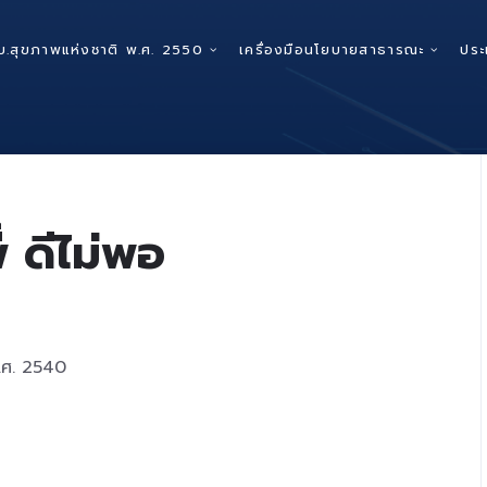
บ.สุขภาพแห่งชาติ พ.ศ. 2550
เครื่องมือนโยบายสาธารณะ
ประ
ี่ ดีไม่พอ
พ.ศ. 2540