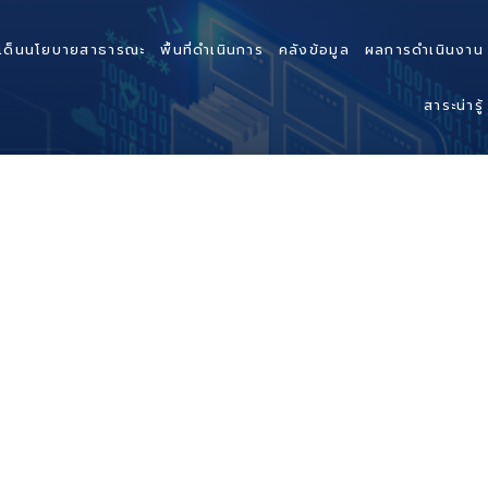
เด็นนโยบายสาธารณะ
พื้นที่ดำเนินการ
คลังข้อมูล
ผลการดำเนินงาน
สาระน่ารู้