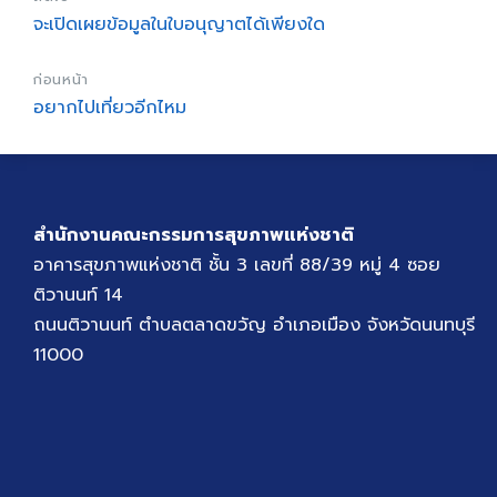
จะเปิดเผยข้อมูลในใบอนุญาตได้เพียงใด
ก่อนหน้า
อยากไปเที่ยวอีกไหม
สำนักงานคณะกรรมการสุขภาพแห่งชาติ
อาคารสุขภาพแห่งชาติ ชั้น 3 เลขที่ 88/39 หมู่ 4 ซอย
ติวานนท์ 14
ถนนติวานนท์ ตำบลตลาดขวัญ อำเภอเมือง จังหวัดนนทบุรี
11000