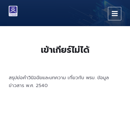
Skip
Skip
Skip
to
to
to
content
main
footer
navigation
เข้าเกียร์ไม่ได้
สรุปย่อคำวินิจฉัยและบทความ เกี่ยวกับ พรบ. ข้อมูล
ข่าวสาร พ.ศ. 2540