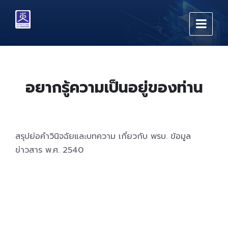
Skip
Skip
Skip
to
to
to
content
main
footer
navigation
อยากรู้ความเป็นอยู่ของท่าน
สรุปย่อคำวินิจฉัยและบทความ เกี่ยวกับ พรบ. ข้อมูล
ข่าวสาร พ.ศ. 2540