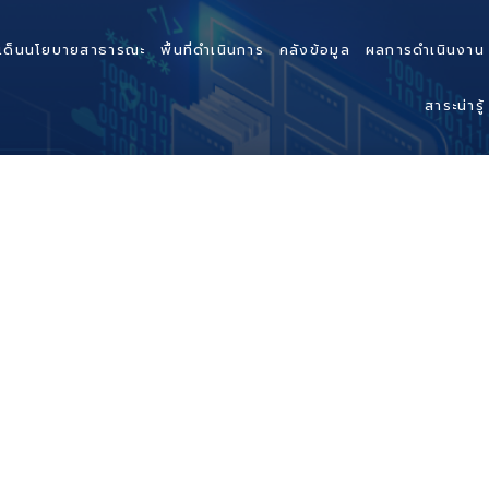
เด็นนโยบายสาธารณะ
พื้นที่ดำเนินการ
คลังข้อมูล
ผลการดำเนินงาน
สาระน่ารู้