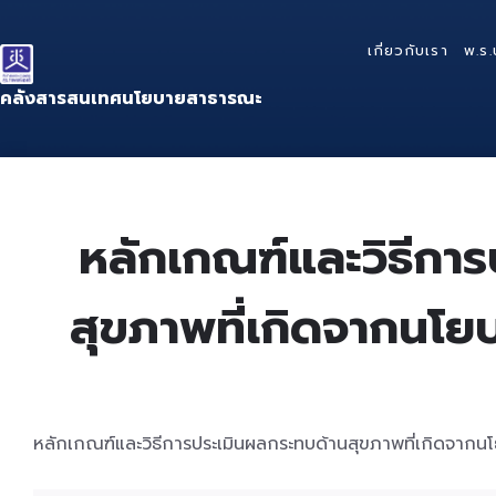
Skip
Skip
Skip
to
to
to
เกี่ยวกับเรา
พ.ร.
content
main
footer
navigation
คลังสารสนเทศนโยบายสาธารณะ
หลักเกณฑ์และวิธีกา
สุขภาพที่เกิดจากนโย
หลักเกณฑ์และวิธีการประเมินผลกระทบด้านสุขภาพที่เกิดจากน