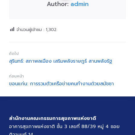
Author:
admin
จำนวนผู้เข้าชม :
1,302
ถัดไป
สุรินทร์: สภาพลเมือง เสริมพลังราษฎร์ สานพลังรัฐ
ก่อนหน้า
ขอนแก่น: การรวมตัวเครือข่ายคนทำงานด้วยสมัชชา
สำนักงานคณะกรรมการสุขภาพแห่งชาติ
อาคารสุขภาพแห่งชาติ ชั้น 3 เลขที่ 88/39 หมู่ 4 ซอย
ติวานนท์ 14