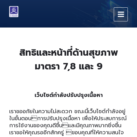
Skip
Skip
Skip
to
to
to
content
main
footer
navigation
สิทธิและหน้าที่ด้านสุขภาพ
มาตรา 7,8 และ 9
เว็บไซต์กำลังปรับปรุงเนื้อหา
เราขออภัยในความไม่สะดวก ขณะนี้เว็บไซต์กำลังอยู่
ในขั้นตอนการปรับปรุงเนื้อหา เพื่อให้ประสบการณ์
การใช้งานของคุณดีขึ้นและมีคุณภาพมากยิ่งขึ้น
เราขอให้คุณรออีกสักครู่ ขอบคุณที่ให้ความสนใจ