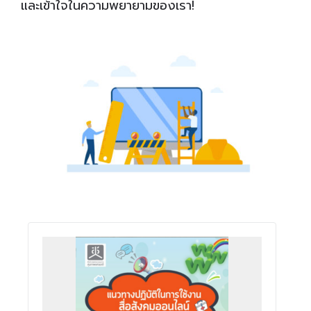
และเข้าใจในความพยายามของเรา!