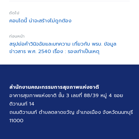
ถัดไป
คอนโดนี้ น่าจะสร้างไม่ถูกต้อง
ก่อนหน้า
สรุปย่อคำวินิจฉัยและบทความ เกี่ยวกับ พรบ. ข้อมูล
ข่าวสาร พ.ศ. 2540 เรื่อง : รองเท้าเป็นเหตุ
สำนักงานคณะกรรมการสุขภาพแห่งชาติ
อาคารสุขภาพแห่งชาติ ชั้น 3 เลขที่ 88/39 หมู่ 4 ซอย
ติวานนท์ 14
ถนนติวานนท์ ตำบลตลาดขวัญ อำเภอเมือง จังหวัดนนทบุรี
11000