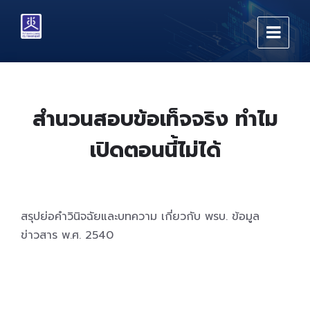
Skip
Skip
Skip
to
to
to
content
main
footer
navigation
สำนวนสอบข้อเท็จจริง ทำไม
เปิดตอนนี้ไม่ได้
สรุปย่อคำวินิจฉัยและบทความ เกี่ยวกับ พรบ. ข้อมูล
ข่าวสาร พ.ศ. 2540