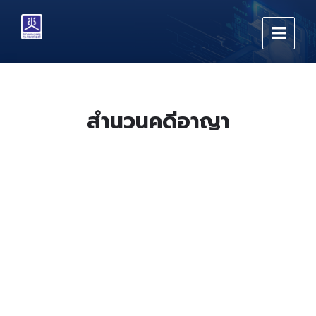
Skip
Skip
Skip
to
to
to
content
main
footer
navigation
สำนวนคดีอาญา