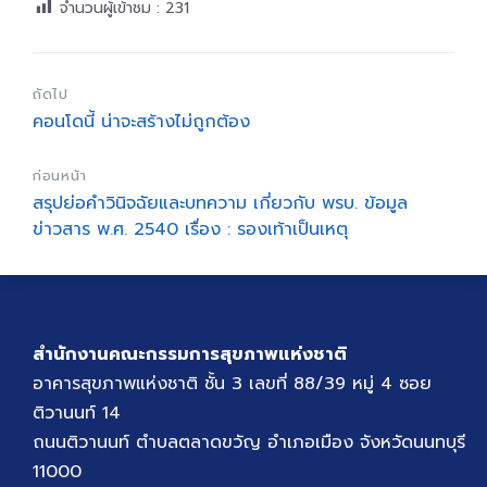
จำนวนผู้เข้าชม :
231
ถัดไป
คอนโดนี้ น่าจะสร้างไม่ถูกต้อง
ก่อนหน้า
สรุปย่อคำวินิจฉัยและบทความ เกี่ยวกับ พรบ. ข้อมูล
ข่าวสาร พ.ศ. 2540 เรื่อง : รองเท้าเป็นเหตุ
สำนักงานคณะกรรมการสุขภาพแห่งชาติ
อาคารสุขภาพแห่งชาติ ชั้น 3 เลขที่ 88/39 หมู่ 4 ซอย
ติวานนท์ 14
ถนนติวานนท์ ตำบลตลาดขวัญ อำเภอเมือง จังหวัดนนทบุรี
11000