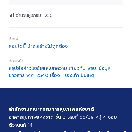
จำนวนผู้เข้าชม :
250
ถัดไป
คอนโดนี้ น่าจะสร้างไม่ถูกต้อง
ก่อนหน้า
สรุปย่อคำวินิจฉัยและบทความ เกี่ยวกับ พรบ. ข้อมูล
ข่าวสาร พ.ศ. 2540 เรื่อง : รองเท้าเป็นเหตุ
สำนักงานคณะกรรมการสุขภาพแห่งชาติ
อาคารสุขภาพแห่งชาติ ชั้น 3 เลขที่ 88/39 หมู่ 4 ซอย
ติวานนท์ 14