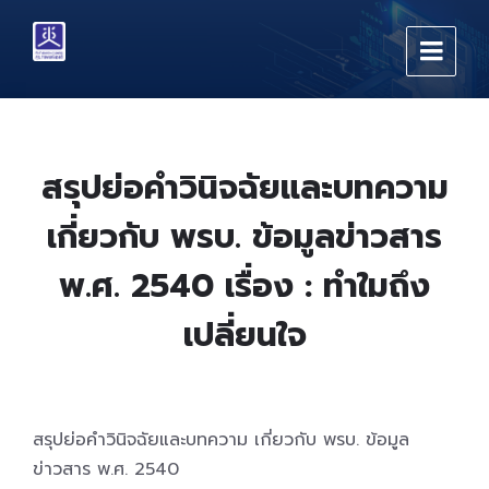
Skip
Skip
Skip
to
to
to
content
main
footer
navigation
สรุปย่อคำวินิจฉัยและบทความ
เกี่ยวกับ พรบ. ข้อมูลข่าวสาร
พ.ศ. 2540 เรื่อง : ทำใมถึง
เปลี่ยนใจ
สรุปย่อคำวินิจฉัยและบทความ เกี่ยวกับ พรบ. ข้อมูล
ข่าวสาร พ.ศ. 2540