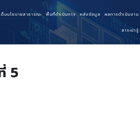
เด็นนโยบายสาธารณะ
พื้นที่ดำเนินการ
คลังข้อมูล
ผลการดำเนินงาน
สาระน่ารู้
ี่ 5