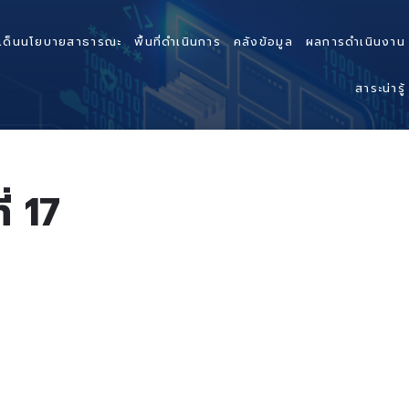
เด็นนโยบายสาธารณะ
พื้นที่ดำเนินการ
คลังข้อมูล
ผลการดำเนินงาน
สาระน่ารู้
่ 17