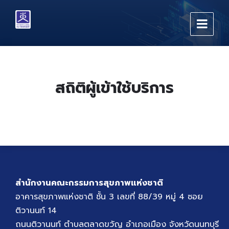
Skip
Skip
Skip
to
to
to
content
main
footer
navigation
สถิติผู้เข้าใช้บริการ
สำนักงานคณะกรรมการสุขภาพแห่งชาติ
อาคารสุขภาพแห่งชาติ ชั้น 3 เลขที่ 88/39 หมู่ 4 ซอย
ติวานนท์ 14
ถนนติวานนท์ ตำบลตลาดขวัญ อำเภอเมือง จังหวัดนนทบุรี