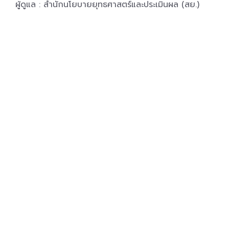
ผู้ดูแล : สำนักนโยบายยุทธศาสตร์และประเมินผล (สย.)