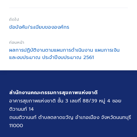
ถัดไป
ข้อบังคับ/ระเบียบขององค์กร
ก่อนหน้า
ผลการปฏิบัติงานตามแผนการดำเนินงาน แผนการเงิน
และงบประมาณ ประจำปีงบประมาณ 2561
สำนักงานคณะกรรมการสุขภาพแห่งชาติ
อาคารสุขภาพแห่งชาติ ชั้น 3 เลขที่ 88/39 หมู่ 4 ซอย
ติวานนท์ 14
ถนนติวานนท์ ตำบลตลาดขวัญ อำเภอเมือง จังหวัดนนทบุรี
11000