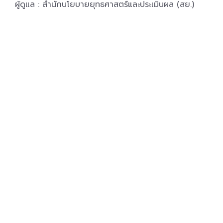
ผู้ดูแล : สำนักนโยบายยุทธศาสตร์และประเมินผล (สย.)