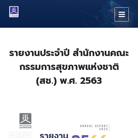
Skip
Skip
Skip
to
to
to
content
main
footer
navigation
รายงานประจำปี สำนักงานคณะ
กรรมการสุขภาพแห่งชาติ
(สช.) พ.ศ. 2563