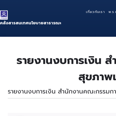
Skip
Skip
Skip
to
to
to
เกี่ยวกับเรา
พ.ร.
content
main
footer
navigation
คลังสารสนเทศนโยบายสาธารณะ
รายงานงบการเงิน ส
สุขภาพแ
รายงานงบการเงิน สำนักงานคณะกรรมการ