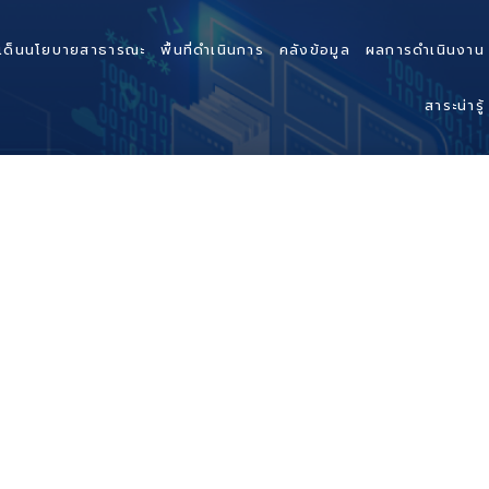
เด็นนโยบายสาธารณะ
พื้นที่ดำเนินการ
คลังข้อมูล
ผลการดำเนินงาน
สาระน่ารู้