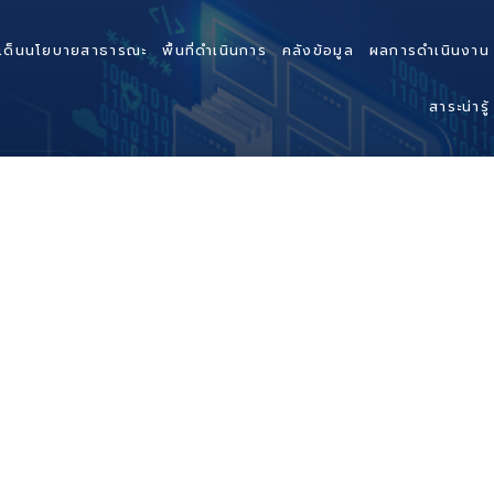
เด็นนโยบายสาธารณะ
พื้นที่ดำเนินการ
คลังข้อมูล
ผลการดำเนินงาน
สาระน่ารู้