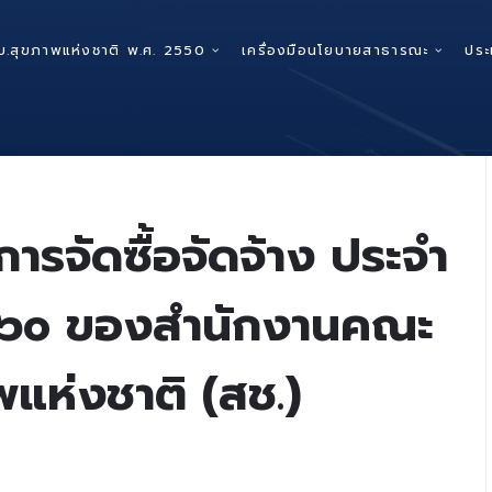
บ.สุขภาพแห่งชาติ พ.ศ. 2550
เครื่องมือนโยบายสาธารณะ
ประ
ารจัดซื้อจัดจ้าง ประจำ
๕๖๐ ของสำนักงานคณะ
แห่งชาติ (สช.)