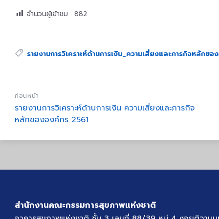
จำนวนผู้เข้าชม :
882
Tags:
รายงานการวิเคราะห์ด้านการเงิน_ความเสี่ยงและภารกิจหลักขอ
ก่อนหน้า
รายงานการวิเคราะห์ด้านการเงิน ความเสี่ยงและภารกิจ
หลักขององค์กร 2561
สำนักงานคณะกรรมการสุขภาพแห่งชาติ
อาคารสุขภาพแห่งชาติ ชั้น 3 เลขที่ 88/39 หมู่ 4 ซอยติวานน