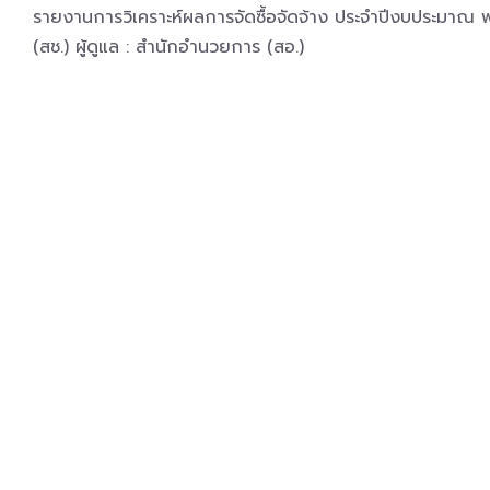
รายงานการวิเคราะห์ผลการจัดซื้อจัดจ้าง ประจำปีงบประมา
(สช.) ผู้ดูแล : สำนักอำนวยการ (สอ.)