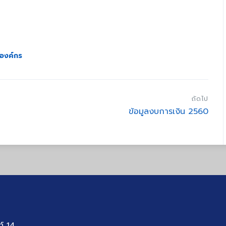
งองค์กร
ถัดไป
ข้อมูลงบการเงิน 2560
ท์ 14