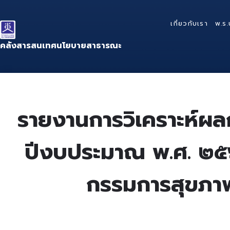
Skip
Skip
Skip
to
to
to
เกี่ยวกับเรา
พ.ร.
content
main
footer
navigation
คลังสารสนเทศนโยบายสาธารณะ
รายงานการวิเคราะห์ผลก
ปีงบประมาณ พ.ศ. ๒
กรรมการสุขภาพ