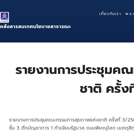
Skip
Skip
Skip
to
to
to
เกี่ยวกับเรา
พ.ร.
content
main
footer
navigation
คลังสารสนเทศนโยบายสาธารณะ
รายงานการประชุมคณ
ชาติ ครั้ง
รายงานการประชุมคณะกรรมการสุขภาพแห่งชาติ ครั้งที่ 3/25
ชั้น 3 ตึกบัญชาการ 1 ทำเนียบรัฐบาล ถนนพิษณุโลก เขตดุสิ