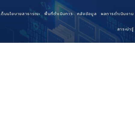
เด็นนโยบายสาธารณะ
พื้นที่ดำเนินการ
คลังข้อมูล
ผลการดำเนินงาน
สาระน่ารู้