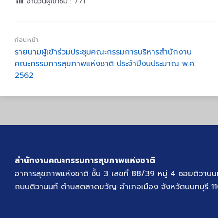
จำนวนผู้เข้าชม :
771
ก่อนหน้า
รายนามผู้เข้าร่วมประชุมคณะกรรมการบริหารสำนักงาน
คณะกรรมการสุขภาพแห่งชาติ ประจำปีงบประมาณ พ.ศ.
2562
สำนักงานคณะกรรมการสุขภาพแห่งชาติ
อาคารสุขภาพแห่งชาติ ชั้น 3 เลขที่ 88/39 หมู่ 4 ซอยติวานน
ถนนติวานนท์ ตำบลตลาดขวัญ อำเภอเมือง จังหวัดนนทบุรี 1