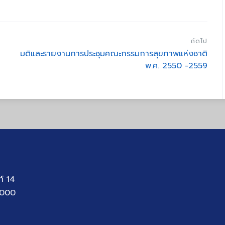
ถัดไป
มติและรายงานการประชุมคณะกรรมการสุขภาพแห่งชาติ
พ.ศ. 2550 -2559
ท์ 14
1000