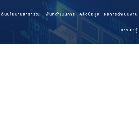
เด็นนโยบายสาธารณะ
พื้นที่ดำเนินการ
คลังข้อมูล
ผลการดำเนินงาน
สาระน่ารู้