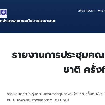
Skip
Skip
Skip
to
to
to
เกี่ยวกับเรา
พ.ร.
content
main
footer
navigation
คลังสารสนเทศนโยบายสาธารณะ
รายงานการประชุมคณ
ชาติ ครั้ง
รายงานการประชุมคณะกรรมการสุขภาพแห่งชาติ ครั้งที่ 1/256
ชั้น 6 อาคารสุขภาพแห่งชาติ จ.นนทบุรี