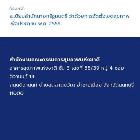
ก่อนหน้า
ระเบียบสำนักนายกรัฐมนตรี ว่าด้วยการจัดตั้งเขตสุขภาพ
เพื่อประชาชน พ.ศ. 2559
สำนักงานคณะกรรมการสุขภาพแห่งชาติ
อาคารสุขภาพแห่งชาติ ชั้น 3 เลขที่ 88/39 หมู่ 4 ซอย
ติวานนท์ 14
ถนนติวานนท์ ตำบลตลาดขวัญ อำเภอเมือง จังหวัดนนทบุรี
11000