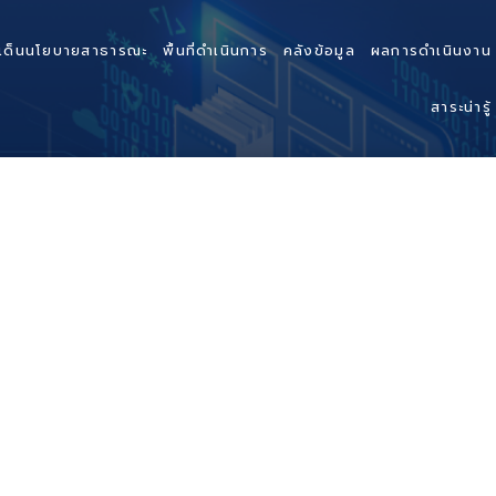
เด็นนโยบายสาธารณะ
พื้นที่ดำเนินการ
คลังข้อมูล
ผลการดำเนินงาน
สาระน่ารู้