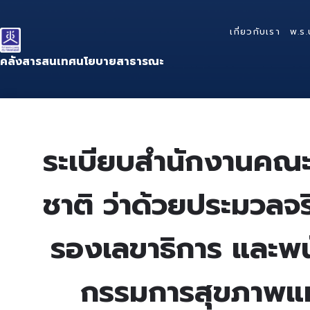
Skip
Skip
Skip
to
to
to
เกี่ยวกับเรา
พ.ร.
content
main
footer
navigation
คลังสารสนเทศนโยบายสาธารณะ
ระเบียบสำนักงานคณ
ชาติ ว่าด้วยประมวลจ
รองเลขาธิการ และพ
กรรมการสุขภาพแห