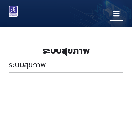
Skip
Skip
Skip
to
to
to
content
main
footer
navigation
ระบบสุขภาพ
ระบบสุขภาพ