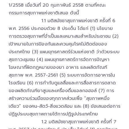
1/2558 เมื่อวันที่ 20 กุมภาพันธ์ 2558 ตามที่คณะ
กรรมการสุขภาพแห่งชาติเสนอ ดังนี้
1.1 มติสมัชชาสุขภาพแห่งชาติ ครั้งที่ 6
พ.ศ. 2556 ประกอบด้วย 8 ประเด็น ได้แก่ (1) นโยบาย
การตรวจสุขภาพที่จำเป็นและเหมาะสมสำหรับประชาชน (2)
เป้าหมายในการป้องกันและควบคุมโรคไม่ติดต่อของ
ประเทศไทย (3) แผนยุทธศาสตร์ร่วมแห่งชาติ ว่าด้วยระบบ
สุขภาวะชุมชน (4) แผนยุทธศาสตร์การจัดการปัญหา
โฆษณาที่ผิดกฎหมายของยา อาหาร และผลิตภัณฑ์
สุขภาพ พ.ศ. 2557-2561 (5) ระบบการจัดการอาหารใน
โรงเรียน (6) การกำกับดูแลสื่อและการสื่อสารการตลาด
ของผลิตภัณฑ์ยาสูบและเครื่องดื่มแอลกอฮอล์ (7) การ
สร้างความร่วมมือของทุกภาคส่วนเพื่อ “สุขภาพหนึ่ง
เดียว” ของคน-สัตว์-สิ่งแวดล้อม และ (8) ข้อเสนอต่อการ
ปฏิรูประบบสุขภาพภายใต้การปฏิรูปประเทศไทย
1.2 มติสมัชชาสุขภาพแห่งชาติ ครั้งที่ 7