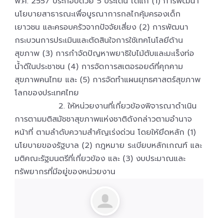
พ.ศ. 2557 ประกอบด้วย 5 ประเด็น ได้แก่ (1) การพัฒนา
นโยบายสาธารณะเพื่อบูรณาการกลไกคุ้มครองเด็ก
เยาวชน และครอบครัวจากปัจจัยเสี่ยง (2) การพัฒนา
กระบวนการประเมินและตัดสินใจการใช้เทคโนโลยีด้าน
สุขภาพ (3) การกำจัดปัญหาพยาธิใบไม้ตับและมะเร็งท่อ
น้ำดีในประชาชน (4) การจัดการสเตอรอยด์ที่คุกคาม
สุขภาพคนไทย และ (5) การจัดทำแผนยุทธศาสตร์สุขภาพ
โลกของประเทศไทย
2. ให้หน่วยงานที่เกี่ยวข้องพิจารณาดำเนิน
การตามมติสมัชชาสุขภาพแห่งชาติดังกล่าวตามอำนาจ
หน้าที่ ตามลำดับความสำคัญเร่งด่วน โดยให้ยึดหลัก (1)
นโยบายของรัฐบาล (2) กฎหมาย ระเบียบหลักเกณฑ์ และ
มติคณะรัฐมนตรีที่เกี่ยวข้อง และ (3) งบประมาณและ
ทรัพยากรที่มีอยู่ของหน่วยงาน