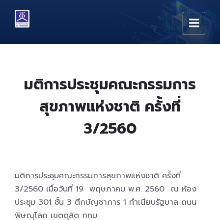
Skip
Skip
Skip
to
to
to
content
main
footer
navigation
มติการประชุมคณะกรรมการ
สุขภาพแห่งชาติ ครั้งที่
3/2560
มติการประชุมคณะกรรมการสุขภาพแห่งชาติ ครั้งที่
3/2560 เมื่อวันที่ 19 พฤษภาคม พ.ศ. 2560 ณ ห้อง
ประชุม 301 ชั้น 3 ตึกบัญชาการ 1 ทำเนียบรัฐบาล ถนน
พิษณุโลก เขตดุสิต กทม