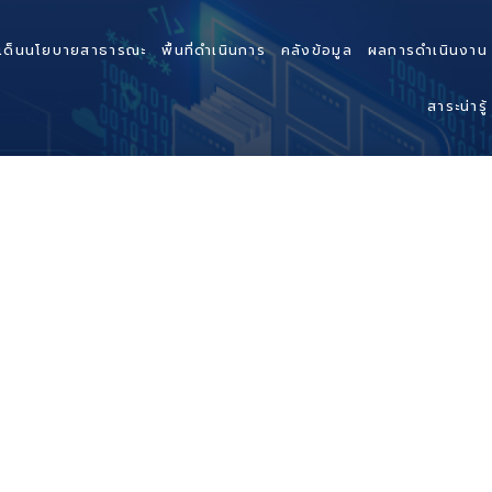
เด็นนโยบายสาธารณะ
พื้นที่ดำเนินการ
คลังข้อมูล
ผลการดำเนินงาน
สาระน่ารู้