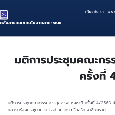
Skip
Skip
Skip
to
to
to
เกี่ยวกับเรา
พ.ร.
content
main
footer
navigation
คลังสารสนเทศนโยบายสาธารณะ
มติการประชุมคณะกรร
ครั้งที
มติการประชุมคณะกรรมการสุขภาพแห่งชาติ ครั้งที่ 4/2560 เ
หลวง ห้องประชุมวนาสวรรค์ วนาศรม รีสอร์ท จ.เชียงราย.