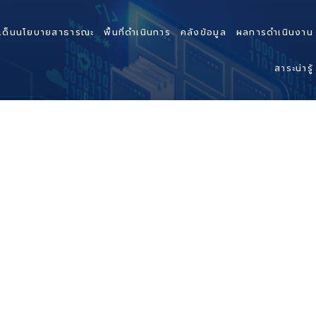
เด็นนโยบายสาธารณะ
พื้นที่ดำเนินการ
คลังข้อมูล
ผลการดำเนินงาน
สาระน่ารู้