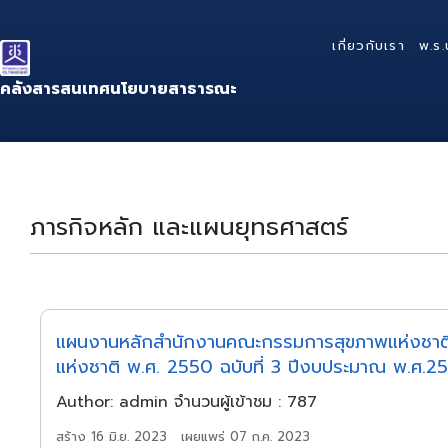
Skip
Skip
Skip
to
to
to
เกี่ยวกับเรา
พ.ร.
content
main
footer
navigation
คลังสารสนเทศนโยบายสาธารณะ
ภารกิจหลัก และแผนยุทธศาสตร์
แผนงานหลักสำนักงานคณะกรรมการสุขภาพแห่งชาติ
แห่งชาติ พ.ศ. 2550 ฉบับที่ 3 ปีงบประมาณ พ.ศ.
Author: admin จำนวนผู้เข้าชม : 787
เผยแพร่ 07 ก.ค. 2023
สร้าง 16 มิ.ย. 2023