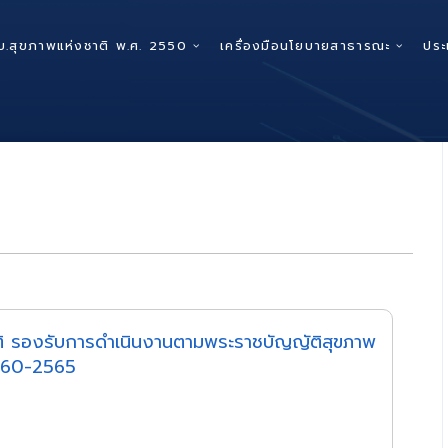
บ.สุขภาพแห่งชาติ พ.ศ. 2550
เครื่องมือนโยบายสาธารณะ
ประ
 รองรับการดำเนินงานตามพระราชบัญญัติสุขภาพ
2560-2565