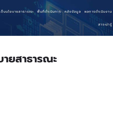
เด็นนโยบายสาธารณะ
พื้นที่ดำเนินการ
คลังข้อมูล
ผลการดำเนินงาน
สาระน่ารู้
ยบายสาธารณะ