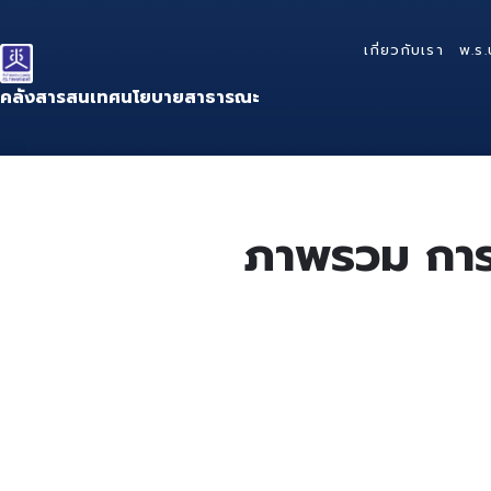
Skip
Skip
Skip
to
to
to
เกี่ยวกับเรา
พ.ร.
content
main
footer
navigation
คลังสารสนเทศนโยบายสาธารณะ
ภาพรวม การ