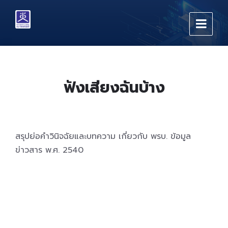
Skip
Skip
Skip
to
to
to
content
main
footer
navigation
ฟังเสียงฉันบ้าง
สรุปย่อคำวินิจฉัยและบทความ เกี่ยวกับ พรบ. ข้อมูล
ข่าวสาร พ.ศ. 2540