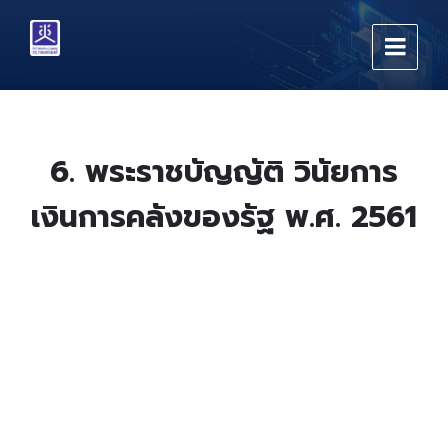
Skip
Skip
Skip
to
to
to
content
main
footer
navigation
6. พระราชบัญญัติ วินัยการ
เงินการคลังของรัฐ พ.ศ. 2561