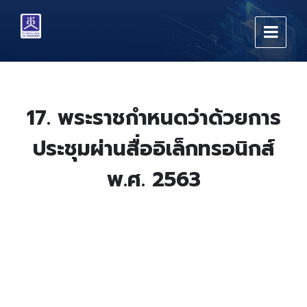
Skip
Skip
Skip
to
to
to
content
main
footer
navigation
17. พระราชกำหนดว่าด้วยการ
ประชุมผ่านสื่ออิเล็กทรอนิกส์
พ.ศ. 2563