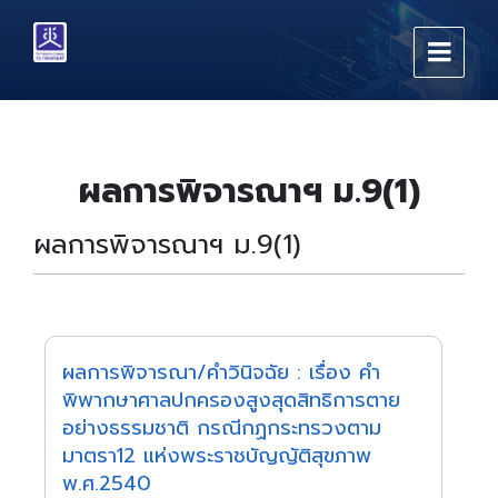
Skip
Skip
Skip
to
to
to
content
main
footer
navigation
ผลการพิจารณาฯ ม.9(1)
ผลการพิจารณาฯ ม.9(1)
ผลการพิจารณา/คำวินิจฉัย : เรื่อง คำ
พิพากษาศาลปกครองสูงสุดสิทธิการตาย
อย่างธรรมชาติ กรณีกฏกระทรวงตาม
มาตรา12 แห่งพระราชบัญญัติสุขภาพ
พ.ศ.2540