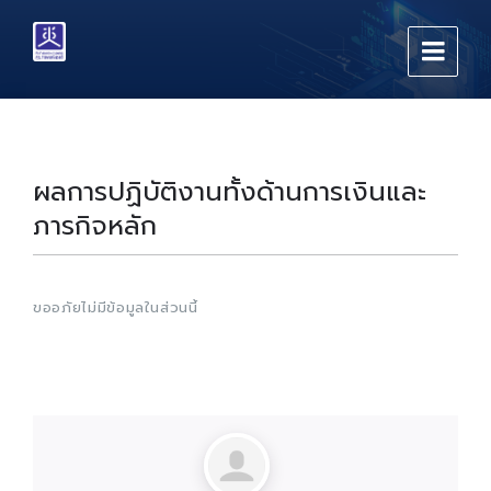
Skip
Skip
Skip
to
to
to
content
main
footer
navigation
ผลการปฏิบัติงานทั้งด้านการเงินและ
ภารกิจหลัก
ขออภัยไม่มีข้อมูลในส่วนนี้