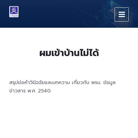
Skip
Skip
Skip
to
to
to
content
main
footer
navigation
ผมเข้าบ้านไม่ได้
สรุปย่อคำวินิจฉัยและบทความ เกี่ยวกับ พรบ. ข้อมูล
ข่าวสาร พ.ศ. 2540