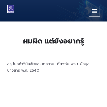
Skip
Skip
Skip
to
to
to
content
main
footer
navigation
ผมผิด แต่ยังอยากรู้
สรุปย่อคำวินิจฉัยและบทความ เกี่ยวกับ พรบ. ข้อมูล
ข่าวสาร พ.ศ. 2540