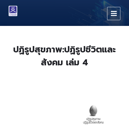
Skip
Skip
Skip
to
to
to
content
main
footer
navigation
ปฏิรูปสุขภาพ:ปฏิรูปชีวิตและ
สังคม เล่ม 4