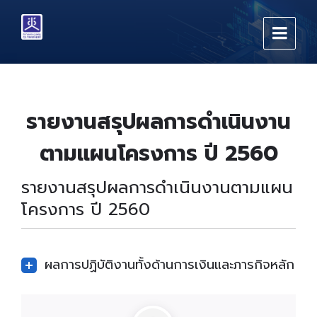
Skip
Skip
Skip
to
to
to
content
main
footer
navigation
รายงานสรุปผลการดำเนินงาน
ตามแผนโครงการ ปี 2560
รายงานสรุปผลการดำเนินงานตามแผน
โครงการ ปี 2560
ผลการปฏิบัติงานทั้งด้านการเงินและภารกิจหลัก