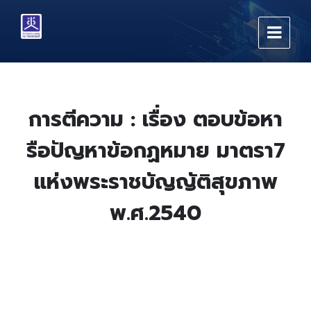
Skip
Skip
Skip
to
to
to
content
main
footer
navigation
การตีความ : เรื่อง ตอบข้อหา
รือปัญหาข้อกฏหมาย มาตรา7
แห่งพระราชบัญญัติสุขภาพ
พ.ศ.2540