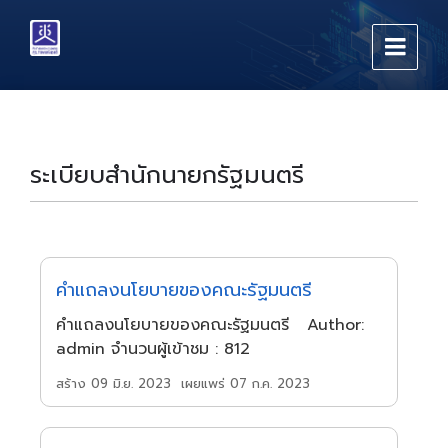
Skip
Skip
Skip
to
to
to
content
main
footer
navigation
ระเบียบสำนักนายกรัฐมนตรี
คำแถลงนโยบายของคณะรัฐมนตรี
คำแถลงนโยบายของคณะรัฐมนตรี Author:
admin จำนวนผู้เข้าชม : 812
เผยแพร่ 07 ก.ค. 2023
สร้าง 09 มิ.ย. 2023