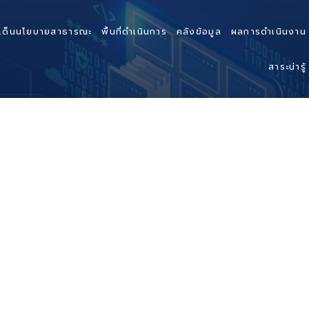
เด็นนโยบายสาธารณะ
พื้นที่ดำเนินการ
คลังข้อมูล
ผลการดำเนินงาน
สาระน่ารู้