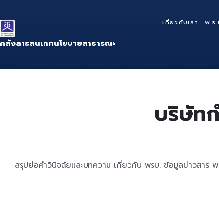
Skip
Skip
Skip
to
to
to
เกี่ยวกับเรา
พ.ร.
content
main
footer
navigation
คลังสารสนเทศนโยบายสาธารณะ
บริษัทก
สรุปย่อคำวินิจฉัยและบทความ เกี่ยวกับ พรบ. ข้อมูลข่าวสาร 