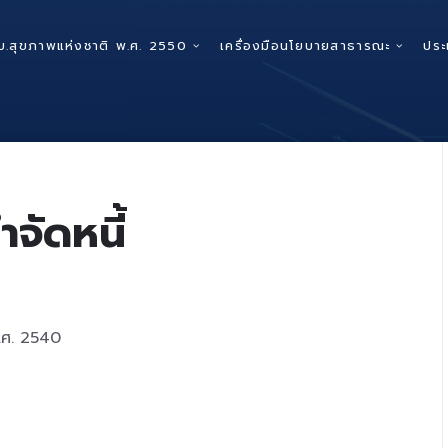
บ.สุขภาพแห่งชาติ พ.ศ. 2550
เครื่องมือนโยบายสาธารณะ
ประ
ำจัดหนี้
พ.ศ. 2540