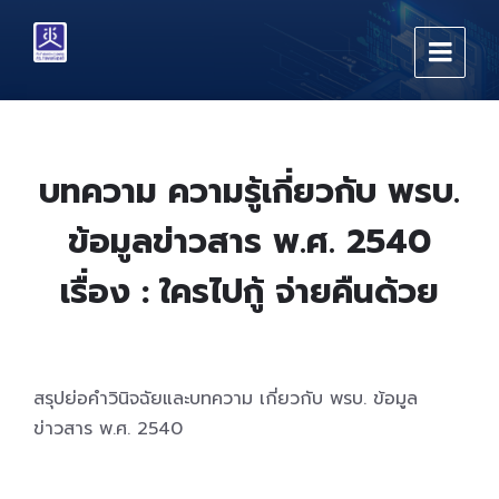
Skip
Skip
Skip
to
to
to
content
main
footer
navigation
บทความ ความรู้เกี่ยวกับ พรบ.
ข้อมูลข่าวสาร พ.ศ. 2540
เรื่อง : ใครไปกู้ จ่ายคืนด้วย
สรุปย่อคำวินิจฉัยและบทความ เกี่ยวกับ พรบ. ข้อมูล
ข่าวสาร พ.ศ. 2540