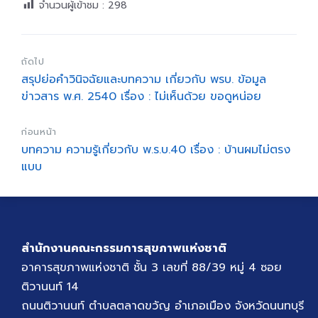
จำนวนผู้เข้าชม :
298
ถัดไป
สรุปย่อคำวินิจฉัยและบทความ เกี่ยวกับ พรบ. ข้อมูล
ข่าวสาร พ.ศ. 2540 เรื่อง : ไม่เห็นด้วย ขอดูหน่อย
ก่อนหน้า
บทความ ความรู้เกี่ยวกับ พ.ร.บ.40 เรื่อง : บ้านผมไม่ตรง
แบบ
สำนักงานคณะกรรมการสุขภาพแห่งชาติ
อาคารสุขภาพแห่งชาติ ชั้น 3 เลขที่ 88/39 หมู่ 4 ซอย
ติวานนท์ 14
ถนนติวานนท์ ตำบลตลาดขวัญ อำเภอเมือง จังหวัดนนทบุรี