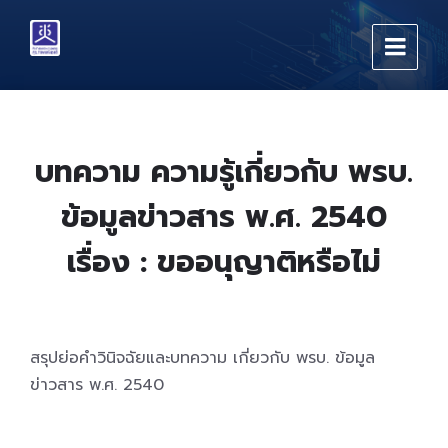
Skip
Skip
Skip
to
to
to
content
main
footer
navigation
บทความ ความรู้เกี่ยวกับ พรบ.
ข้อมูลข่าวสาร พ.ศ. 2540
เรื่อง : ขออนุญาติหรือไม่
สรุปย่อคำวินิจฉัยและบทความ เกี่ยวกับ พรบ. ข้อมูล
ข่าวสาร พ.ศ. 2540