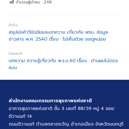
จำนวนผู้เข้าชม :
248
ถัดไป
สรุปย่อคำวินิจฉัยและบทความ เกี่ยวกับ พรบ. ข้อมูล
ข่าวสาร พ.ศ. 2540 เรื่อง : ไม่เห็นด้วย ขอดูหน่อย
ก่อนหน้า
บทความ ความรู้เกี่ยวกับ พ.ร.บ.40 เรื่อง : บ้านผมไม่ตรง
แบบ
สำนักงานคณะกรรมการสุขภาพแห่งชาติ
อาคารสุขภาพแห่งชาติ ชั้น 3 เลขที่ 88/39 หมู่ 4 ซอย
ติวานนท์ 14
ถนนติวานนท์ ตำบลตลาดขวัญ อำเภอเมือง จังหวัดนนทบุรี