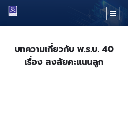
Skip
Skip
Skip
to
to
to
content
main
footer
navigation
บทความเกี่ยวกับ พ.ร.บ. 40
เรื่อง สงสัยคะแนนลูก