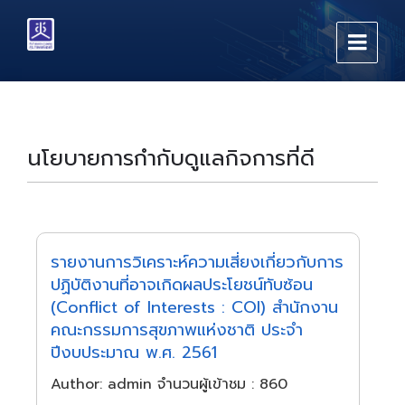
Skip
Skip
Skip
to
to
to
content
main
footer
navigation
นโยบายการกำกับดูแลกิจการที่ดี
รายงานการวิเคราะห์ความเสี่ยงเกี่ยวกับการ
ปฏิบัติงานที่อาจเกิดผลประโยชน์ทับซ้อน
(Conflict of Interests : COI) สำนักงาน
คณะกรรมการสุขภาพแห่งชาติ ประจำ
ปีงบประมาณ พ.ศ. 2561
Author: admin จำนวนผู้เข้าชม : 860